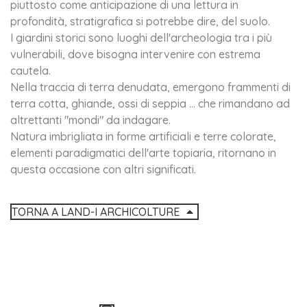
piuttosto come anticipazione di una lettura in
profondità, stratigrafica si potrebbe dire, del suolo.
I giardini storici sono luoghi dell'archeologia tra i più
vulnerabili, dove bisogna intervenire con estrema
cautela.
Nella traccia di terra denudata, emergono frammenti di
terra cotta, ghiande, ossi di seppia ... che rimandano ad
altrettanti "mondi" da indagare.
Natura imbrigliata in forme artificiali e terre colorate,
elementi paradigmatici dell'arte topiaria, ritornano in
questa occasione con altri significati.
TORNA A LAND-I ARCHICOLTURE